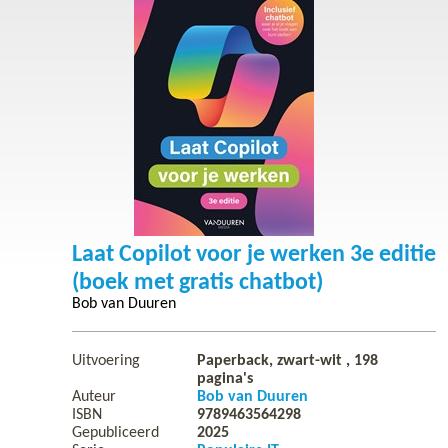
Laat Copilot voor je werken 3e editie
(boek met gratis chatbot)
Bob van Duuren
Uitvoering
Paperback, zwart-wit ,
198
pagina's
Auteur
Bob van Duuren
ISBN
9789463564298
Gepubliceerd
2025