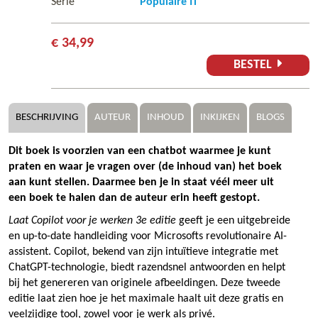
Serie
Populaire IT
€ 34,99
BESTEL
BESCHRIJVING
AUTEUR
INHOUD
INKIJKEN
BLOGS
Dit boek is voorzien van een chatbot waarmee je kunt
praten en waar je vragen over (de inhoud van) het boek
aan kunt stellen. Daarmee ben je in staat véél meer uit
een boek te halen dan de auteur erin heeft gestopt.
Laat Copilot voor je werken 3e editie
geeft je een uitgebreide
en up-to-date handleiding voor Microsofts revolutionaire AI-
assistent. Copilot, bekend van zijn intuïtieve integratie met
ChatGPT-technologie, biedt razendsnel antwoorden en helpt
bij het genereren van originele afbeeldingen. Deze tweede
editie laat zien hoe je het maximale haalt uit deze gratis en
veelzijdige tool, zowel voor je werk als privé.