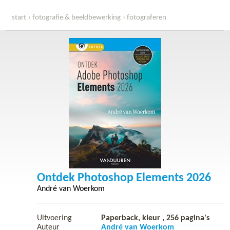
start
fotografie & beeldbewerking
fotograferen
ontdek photoshop elements 2026
Ontdek Photoshop Elements 2026
André van Woerkom
Uitvoering
Paperback, kleur ,
256
pagina's
Auteur
André van Woerkom