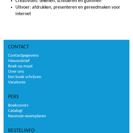
Creativiteit: tekenen, schilderen en gummen
Uitvoer: afdrukken, presenteren en gereedmaken voor
internet
CONTACT
Contactgegevens
Nieuwsbrief
Boek op maat
Over ons
Een boek schrijven
Vacatures
PERS
Boekcovers
Catalogi
Recensie-exemplaren
BESTELINFO