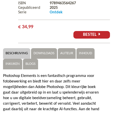
ISBN
9789463564267
Gepubliceerd
2025
Serie
Ontdek
€ 34,99
BESTEL
BESCHRIJVING
DOWNLOADS
AUTEUR
INHOUD
INKIJKEN
BLOGS
Photoshop Elements is een fantastisch programma voor
fotobewerking en biedt hier en daar zelfs meer
mogelijkheden dan Adobe Photoshop. Dit kleurrijke boek
gaat daar uitgebreid op in en laat u spelenderwijs ervaren
hoe u uw digitale beeldverzameling beheert, gebruikt,
corrigeert, verbetert, bewerkt of vervalst. Veel aandacht
gaat daarbij uit naar de krachtige AI-functies. Aan de hand