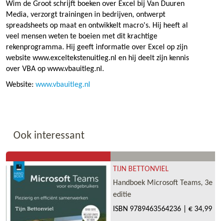
Wim de Groot schrijft boeken over Excel bij Van Duuren
Media, verzorgt trainingen in bedrijven, ontwerpt
spreadsheets op maat en ontwikkelt macro's. Hij heeft al
veel mensen weten te boeien met dit krachtige
rekenprogramma. Hij geeft informatie over Excel op zijn
website www.exceltekstenuitleg.nl en hij deelt zijn kennis
over VBA op www.vbauitleg.nl.
Website:
www.vbauitleg.nl
Ook interessant
TIJN BETTONVIEL
Handboek Microsoft Teams, 3e
editie
ISBN
9789463564236
|
€ 34,99