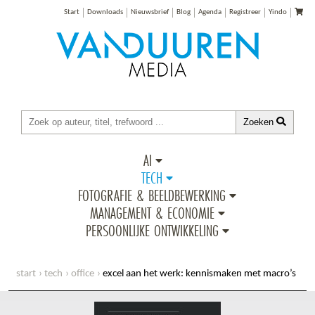
Start
Downloads
Nieuwsbrief
Blog
Agenda
Registreer
Yindo
Zoeken
AI
TECH
FOTOGRAFIE & BEELDBEWERKING
MANAGEMENT & ECONOMIE
PERSOONLIJKE ONTWIKKELING
start
tech
office
excel aan het werk: kennismaken met macro’s