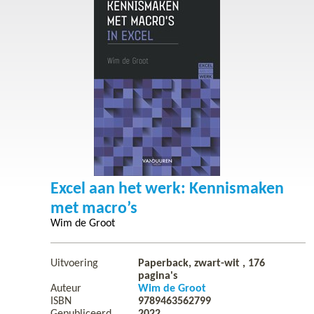
Excel aan het werk: Kennismaken
met macro’s
Wim de Groot
Uitvoering
Paperback, zwart-wit ,
176
pagina's
Auteur
Wim de Groot
ISBN
9789463562799
Gepubliceerd
2022