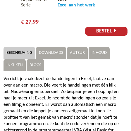
Serie
Excel aan het werk
€ 27,99
BESTEL
BESCHRIJVING
DOWNLOADS
AUTEUR
INHOUD
INKIJKEN
BLOGS
Verricht je vaak dezelfde handelingen in Excel, laat ze dan
over aan een macro. Die voert je handelingen met één klik
uit. Nauwkeurig en supersnel. Zo bespaar je een hoop tijd en
haal je meer uit Excel. Je neemt de handelingen op zoals je
een filmpje opneemt. Er wordt dan automatisch een macro
gemaakt en die koppel je aan een zelfgemaakte knop. Je
profiteert van het gemak van macro's zonder dat je hoeft te
kunnen programmeren. Je kunt de code verkennen die op de
achtergrond in de programmeertaal VBA (Visual Basic for